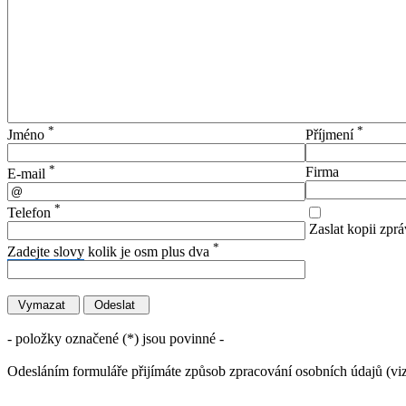
*
*
Jméno
Příjmení
*
Firma
E-mail
*
Telefon
Zaslat kopii zprá
*
Zadejte slovy
kolik je osm plus dva
- položky označené (*) jsou povinné -
Odesláním formuláře přijímáte způsob zpracování osobních údajů (vi