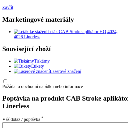
Zavřít
Marketingové materiály
Leták CAB Stroke aplikátor HQ 4024,
4026 Linerless
Související zboží
Tiskárny
Etikety
Laserové značení
Požádat o obchodní nabídku nebo informace
Poptávka na produkt CAB Stroke aplikát
Linerless
*
Váš dotaz / poptávka