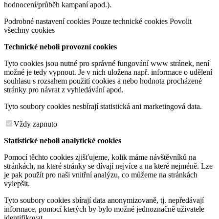
hodnocení/průběh kampaní apod.).
Podrobné nastavení cookies
Pouze technické cookies
Povolit
všechny cookies
Technické neboli provozní cookies
Tyto cookies jsou nutné pro správné fungování www stránek, není
možné je tedy vypnout. Je v nich uložena např. informace o udělení
souhlasu s rozsahem použití cookies a nebo hodnota procházené
stránky pro návrat z vyhledávání apod.
Tyto soubory cookies nesbírají statistická ani marketingová data.
Vždy zapnuto
Statistické neboli analytické cookies
Pomocí těchto cookies zjišťujeme, kolik máme návštěvníků na
stránkách, na které stránky se dívají nejvíce a na které nejméně. Lze
je pak použít pro naši vnitřní analýzu, co můžeme na stránkách
vylepšit.
Tyto soubory cookies sbírají data anonymizovaně, tj. nepředávají
informace, pomocí kterých by bylo možné jednoznačně uživatele
identifikovat.