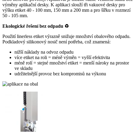
výměny aplikační desky. K aplikaci slouží tři vakuové desky pro
výšku etiket 40 - 100 mm, 150 mm a 200 mm a pro šířku v rozmezí
50 - 105 mm.
Ekologické řešení bez odpadu ♻
Použití linerless etiket výrazně snižuje množství obalového odpadu.
Podkladový silikonový nosič není potřeba, což znamená:
nižší náklady na odvoz odpadu
více etiket na roli = méně výměn = vyšší efektivita
méně rolí = stejné množství etiket = menší nároky na prostor
ve skladu
udržitelnější provoz bez kompromisů na výkonu