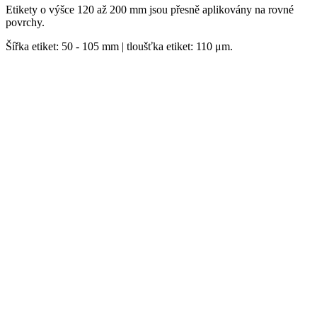
Etikety o výšce 120 až 200 mm jsou přesně aplikovány na rovné
povrchy.
Šířka etiket: 50 - 105 mm | tloušťka etiket: 110 μm.