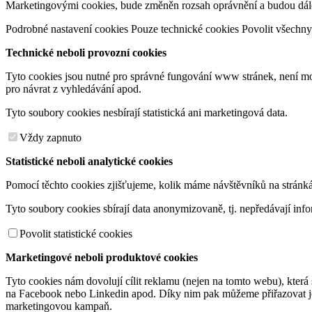
Marketingovými cookies, bude změněn rozsah oprávnění a budou dále/
Podrobné nastavení cookies
Pouze technické cookies
Povolit všechny
Technické neboli provozní cookies
Tyto cookies jsou nutné pro správné fungování www stránek, není mož
pro návrat z vyhledávání apod.
Tyto soubory cookies nesbírají statistická ani marketingová data.
Vždy zapnuto
Statistické neboli analytické cookies
Pomocí těchto cookies zjišťujeme, kolik máme návštěvníků na stránkách
Tyto soubory cookies sbírají data anonymizovaně, tj. nepředávají inf
Povolit statistické cookies
Marketingové neboli produktové cookies
Tyto cookies nám dovolují cílit reklamu (nejen na tomto webu), kter
na Facebook nebo Linkedin apod. Díky nim pak můžeme přiřazovat jed
marketingovou kampaň.