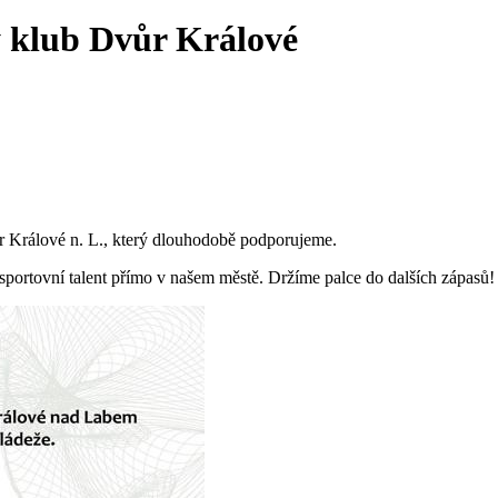
ý klub Dvůr Králové
 Králové n. L., který dlouhodobě podporujeme.
sportovní talent přímo v našem městě. Držíme palce do dalších zápasů!