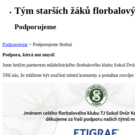
Tým starších žáků florbalov
Podporujeme
Podporujeme
>
Podporujeme florbal
Podpora, která má smysl!
Jsme hrdým partnerem mládežnického florbalového klubu Sokol Dvůr
Těší nás, že můžeme být součástí místní komunity a pomáhat rozvíjet 