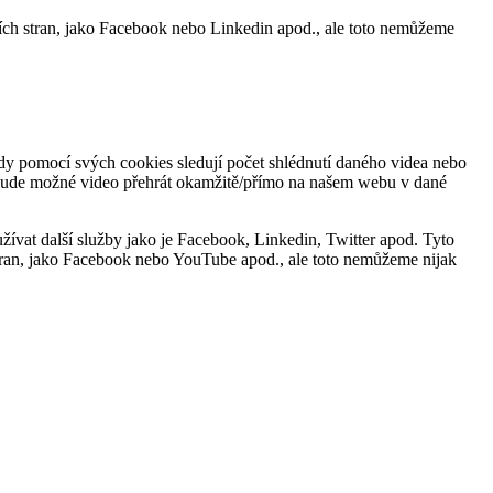
tích stran, jako Facebook nebo Linkedin apod., ale toto nemůžeme
kdy pomocí svých cookies sledují počet shlédnutí daného videa nebo
nebude možné video přehrát okamžitě/přímo na našem webu v dané
ívat další služby jako je Facebook, Linkedin, Twitter apod. Tyto
 stran, jako Facebook nebo YouTube apod., ale toto nemůžeme nijak