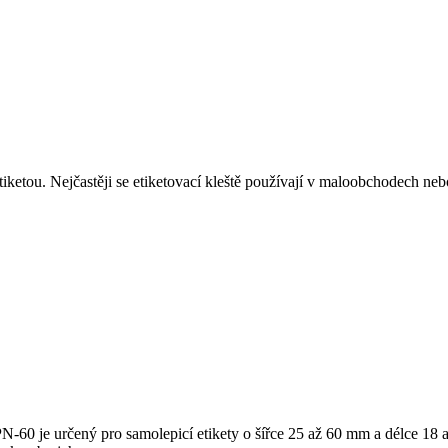
etiketou. Nejčastěji se etiketovací kleště používají v maloobchodech ne
N-60 je určený pro samolepicí etikety o šířce 25 až 60 mm a délce 18 a