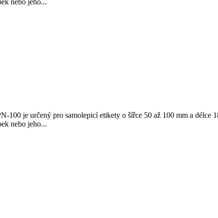
ek nebo jeho...
N-100 je určený pro samolepicí etikety o šířce 50 až 100 mm a délce 18
ek nebo jeho...