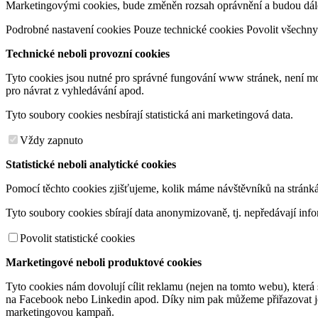
Marketingovými cookies, bude změněn rozsah oprávnění a budou dále/
Podrobné nastavení cookies
Pouze technické cookies
Povolit všechny
Technické neboli provozní cookies
Tyto cookies jsou nutné pro správné fungování www stránek, není mož
pro návrat z vyhledávání apod.
Tyto soubory cookies nesbírají statistická ani marketingová data.
Vždy zapnuto
Statistické neboli analytické cookies
Pomocí těchto cookies zjišťujeme, kolik máme návštěvníků na stránkách
Tyto soubory cookies sbírají data anonymizovaně, tj. nepředávají inf
Povolit statistické cookies
Marketingové neboli produktové cookies
Tyto cookies nám dovolují cílit reklamu (nejen na tomto webu), kter
na Facebook nebo Linkedin apod. Díky nim pak můžeme přiřazovat jed
marketingovou kampaň.