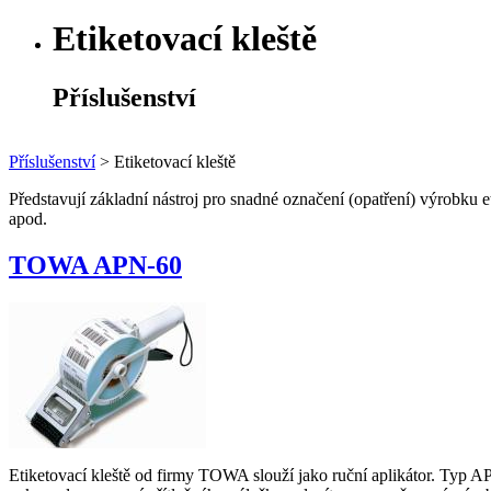
Etiketovací kleště
Příslušenství
Příslušenství
>
Etiketovací kleště
Představují základní nástroj pro snadné označení (opatření) výrobku 
apod.
TOWA APN-60
Etiketovací kleště od firmy TOWA slouží jako ruční aplikátor. Typ AP