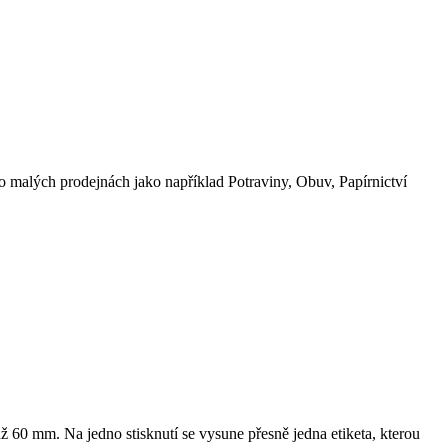
bo malých prodejnách jako například Potraviny, Obuv, Papírnictví
ž 60 mm. Na jedno stisknutí se vysune přesně jedna etiketa, kterou