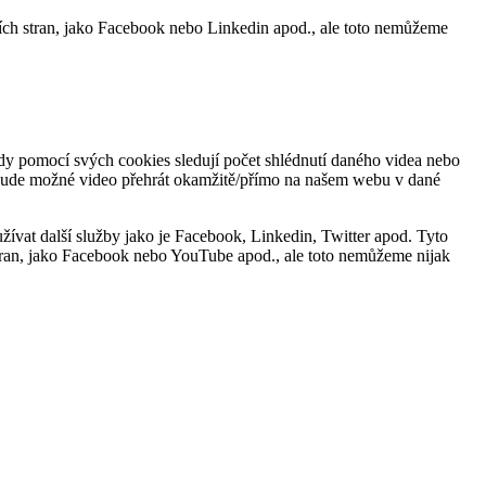
tích stran, jako Facebook nebo Linkedin apod., ale toto nemůžeme
kdy pomocí svých cookies sledují počet shlédnutí daného videa nebo
nebude možné video přehrát okamžitě/přímo na našem webu v dané
ívat další služby jako je Facebook, Linkedin, Twitter apod. Tyto
 stran, jako Facebook nebo YouTube apod., ale toto nemůžeme nijak