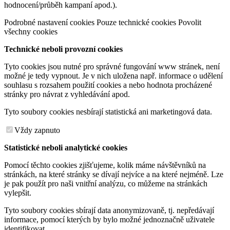
hodnocení/průběh kampaní apod.).
Podrobné nastavení cookies
Pouze technické cookies
Povolit
všechny cookies
Technické neboli provozní cookies
Tyto cookies jsou nutné pro správné fungování www stránek, není
možné je tedy vypnout. Je v nich uložena např. informace o udělení
souhlasu s rozsahem použití cookies a nebo hodnota procházené
stránky pro návrat z vyhledávání apod.
Tyto soubory cookies nesbírají statistická ani marketingová data.
Vždy zapnuto
Statistické neboli analytické cookies
Pomocí těchto cookies zjišťujeme, kolik máme návštěvníků na
stránkách, na které stránky se dívají nejvíce a na které nejméně. Lze
je pak použít pro naši vnitřní analýzu, co můžeme na stránkách
vylepšit.
Tyto soubory cookies sbírají data anonymizovaně, tj. nepředávají
informace, pomocí kterých by bylo možné jednoznačně uživatele
identifikovat.