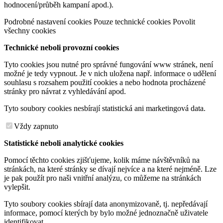
hodnocení/průběh kampaní apod.).
Podrobné nastavení cookies
Pouze technické cookies
Povolit
všechny cookies
Technické neboli provozní cookies
Tyto cookies jsou nutné pro správné fungování www stránek, není
možné je tedy vypnout. Je v nich uložena např. informace o udělení
souhlasu s rozsahem použití cookies a nebo hodnota procházené
stránky pro návrat z vyhledávání apod.
Tyto soubory cookies nesbírají statistická ani marketingová data.
Vždy zapnuto
Statistické neboli analytické cookies
Pomocí těchto cookies zjišťujeme, kolik máme návštěvníků na
stránkách, na které stránky se dívají nejvíce a na které nejméně. Lze
je pak použít pro naši vnitřní analýzu, co můžeme na stránkách
vylepšit.
Tyto soubory cookies sbírají data anonymizovaně, tj. nepředávají
informace, pomocí kterých by bylo možné jednoznačně uživatele
identifikovat.