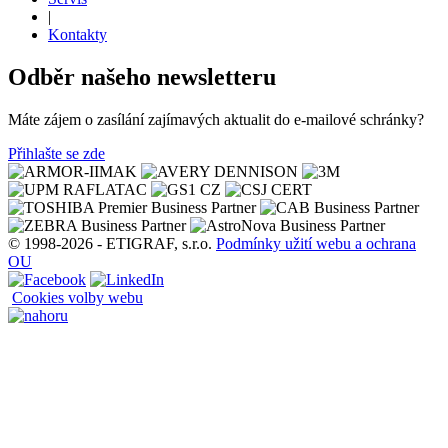
|
Kontakty
Odběr našeho newsletteru
Máte zájem o zasílání zajímavých aktualit do e-mailové schránky?
Přihlašte se zde
© 1998-2026 - ETIGRAF, s.r.o.
Podmínky užití webu a ochrana
OU
Cookies volby webu