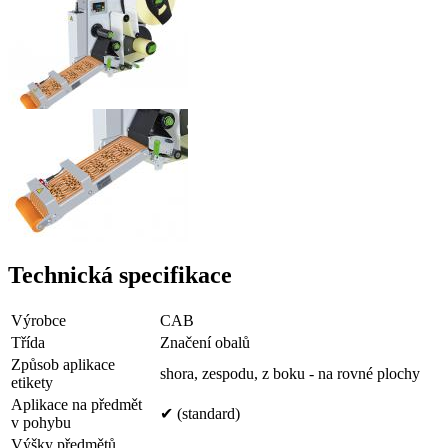
Technická specifikace
Výrobce
CAB
Třída
Značení obalů
Způsob aplikace
shora, zespodu, z boku - na rovné plochy
etikety
Aplikace na předmět
✔ (standard)
v pohybu
Výšky předmětů