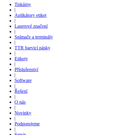
Tiskárny
|
Aplikátory etiket
|
Laserové značení
|
Snímače a terminály
|
TTR barvicí pásky
|
Etikety
|
Příslušenství
|
Software
|
Řešení
|
O nás
|
Novinky
|
Podporujeme
|
Servis