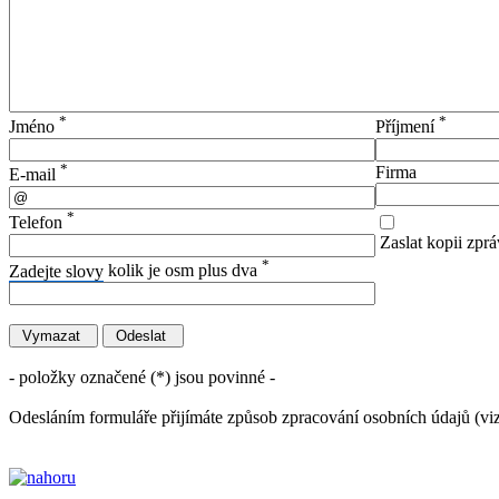
*
*
Jméno
Příjmení
*
Firma
E-mail
*
Telefon
Zaslat kopii zprá
*
Zadejte slovy
kolik je osm plus dva
- položky označené (*) jsou povinné -
Odesláním formuláře přijímáte způsob zpracování osobních údajů (vi