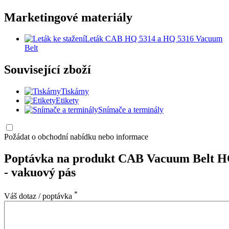
Marketingové materiály
Leták CAB HQ 5314 a HQ 5316 Vacuum
Belt
Související zboží
Tiskárny
Etikety
Snímače a terminály
Požádat o obchodní nabídku nebo informace
Poptávka na produkt CAB Vacuum Belt H
-
vakuový pás
*
Váš dotaz / poptávka