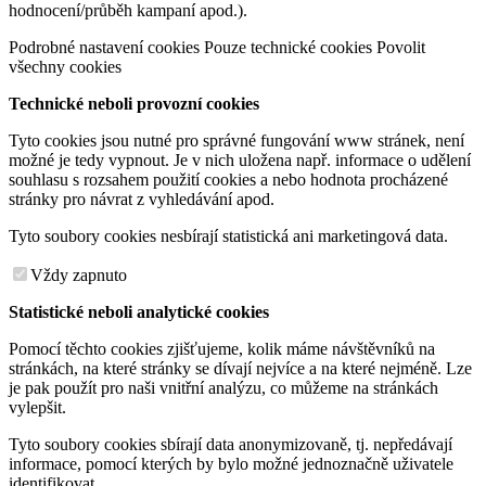
hodnocení/průběh kampaní apod.).
Podrobné nastavení cookies
Pouze technické cookies
Povolit
všechny cookies
Technické neboli provozní cookies
Tyto cookies jsou nutné pro správné fungování www stránek, není
možné je tedy vypnout. Je v nich uložena např. informace o udělení
souhlasu s rozsahem použití cookies a nebo hodnota procházené
stránky pro návrat z vyhledávání apod.
Tyto soubory cookies nesbírají statistická ani marketingová data.
Vždy zapnuto
Statistické neboli analytické cookies
Pomocí těchto cookies zjišťujeme, kolik máme návštěvníků na
stránkách, na které stránky se dívají nejvíce a na které nejméně. Lze
je pak použít pro naši vnitřní analýzu, co můžeme na stránkách
vylepšit.
Tyto soubory cookies sbírají data anonymizovaně, tj. nepředávají
informace, pomocí kterých by bylo možné jednoznačně uživatele
identifikovat.