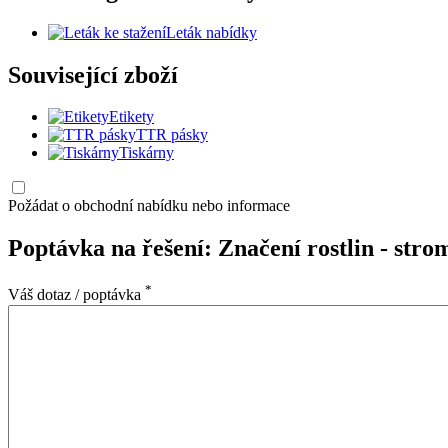
Leták nabídky
Související zboží
Etikety
TTR pásky
Tiskárny
Požádat o obchodní nabídku nebo informace
Poptávka na řešení: Značení rostlin - str
*
Váš dotaz / poptávka