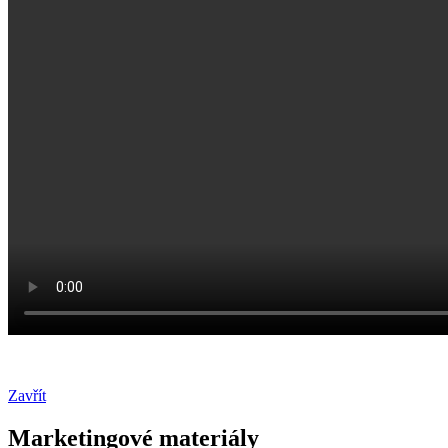
Zavřít
Marketingové materiály