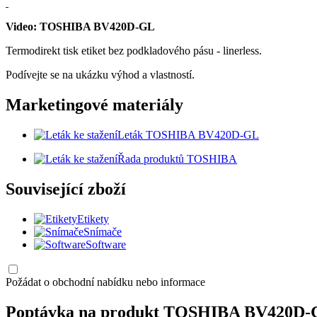
Video: TOSHIBA BV420D-GL
Termodirekt tisk etiket bez podkladového pásu - linerless.
Podívejte se na ukázku výhod a vlastností.
Marketingové materiály
Leták TOSHIBA BV420D-GL
Řada produktů TOSHIBA
Související zboží
Etikety
Snímače
Software
Požádat o obchodní nabídku nebo informace
Poptávka na produkt TOSHIBA BV420D