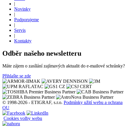
|
Novinky
|
Podporujeme
|
Servis
|
Kontakty
Odběr našeho newsletteru
Máte zájem o zasílání zajímavých aktualit do e-mailové schránky?
Přihlašte se zde
© 1998-2026 - ETIGRAF, s.r.o.
Podmínky užití webu a ochrana
OU
Cookies volby webu