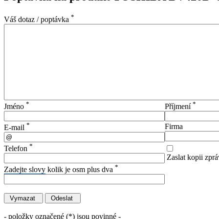
*
Váš dotaz / poptávka
*
*
Jméno
Příjmení
*
Firma
E-mail
*
Telefon
Zaslat kopii zprá
*
Zadejte slovy
kolik je osm plus dva
- položky označené (*) jsou povinné -