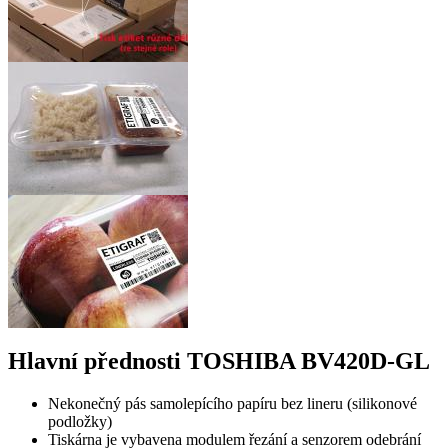
Hlavní přednosti TOSHIBA BV420D-GL
Nekonečný pás samolepícího papíru bez lineru (silikonové
podložky)
Tiskárna je vybavena modulem řezání a senzorem odebrání