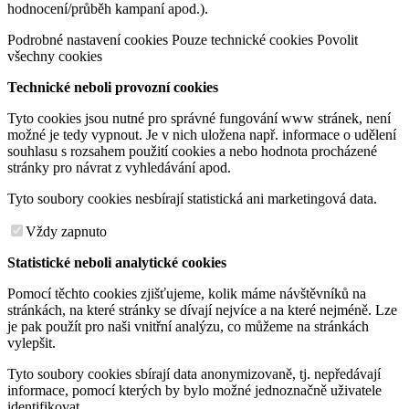
hodnocení/průběh kampaní apod.).
Podrobné nastavení cookies
Pouze technické cookies
Povolit
všechny cookies
Technické neboli provozní cookies
Tyto cookies jsou nutné pro správné fungování www stránek, není
možné je tedy vypnout. Je v nich uložena např. informace o udělení
souhlasu s rozsahem použití cookies a nebo hodnota procházené
stránky pro návrat z vyhledávání apod.
Tyto soubory cookies nesbírají statistická ani marketingová data.
Vždy zapnuto
Statistické neboli analytické cookies
Pomocí těchto cookies zjišťujeme, kolik máme návštěvníků na
stránkách, na které stránky se dívají nejvíce a na které nejméně. Lze
je pak použít pro naši vnitřní analýzu, co můžeme na stránkách
vylepšit.
Tyto soubory cookies sbírají data anonymizovaně, tj. nepředávají
informace, pomocí kterých by bylo možné jednoznačně uživatele
identifikovat.