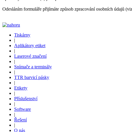
Odesláním formuláře přijímáte způsob zpracování osobních údajů (vi
Tiskárny
|
Aplikátory etiket
|
Laserové značení
|
Snímače a terminály
|
TTR barvicí pásky
|
Etikety
|
Příslušenství
|
Software
|
Řešení
|
O nás