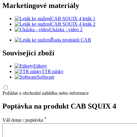
Marketingové materiály
CAB SQUIX 4 leták 1
CAB SQUIX 4 leták 2
Ukázka - video 2
Řada produktů CAB
Související zboží
Etikety
TTR pásky
Software
Požádat o obchodní nabídku nebo informace
Poptávka na produkt CAB SQUIX 4
*
Váš dotaz / poptávka