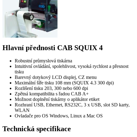
Hlavní přednosti CAB SQUIX 4
Robustní průmyslová tiskárna
Intuitivní ovládání, spolehlivost, vysoká rychlost a přesnost
tisku
Barevný dotykový LCD displej, CZ menu
Maximální šíře tisku 108 mm (SQUIX 4.3 300 dpi)
Rozlišení tisku 203, 300 nebo 600 dpi
Zpětná kompatibilita s řadou CAB A+
Možnost doplnění tiskárny o aplikátor etiket
Rozhraní USB, Ethernet, RS232C, 3 x USB, slot SD karty,
WLAN
Ovladače pro OS Windows, Linux a Mac OS
Technická specifikace