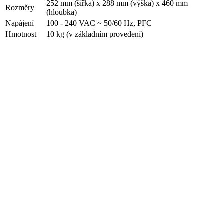
252 mm (šířka) x 288 mm (výška) x 460 mm
Rozměry
(hloubka)
Napájení
100 - 240 VAC ~ 50/60 Hz, PFC
Hmotnost
10 kg (v základním provedení)