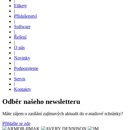
|
Etikety
|
Příslušenství
|
Software
|
Řešení
|
O nás
|
Novinky
|
Podporujeme
|
Servis
|
Kontakty
Odběr našeho newsletteru
Máte zájem o zasílání zajímavých aktualit do e-mailové schránky?
Přihlašte se zde