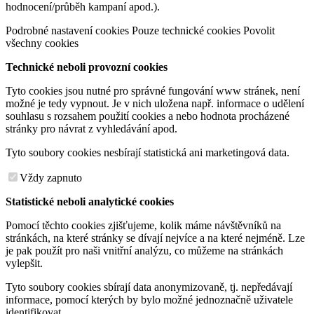
hodnocení/průběh kampaní apod.).
Podrobné nastavení cookies
Pouze technické cookies
Povolit
všechny cookies
Technické neboli provozní cookies
Tyto cookies jsou nutné pro správné fungování www stránek, není
možné je tedy vypnout. Je v nich uložena např. informace o udělení
souhlasu s rozsahem použití cookies a nebo hodnota procházené
stránky pro návrat z vyhledávání apod.
Tyto soubory cookies nesbírají statistická ani marketingová data.
Vždy zapnuto
Statistické neboli analytické cookies
Pomocí těchto cookies zjišťujeme, kolik máme návštěvníků na
stránkách, na které stránky se dívají nejvíce a na které nejméně. Lze
je pak použít pro naši vnitřní analýzu, co můžeme na stránkách
vylepšit.
Tyto soubory cookies sbírají data anonymizovaně, tj. nepředávají
informace, pomocí kterých by bylo možné jednoznačně uživatele
identifikovat.