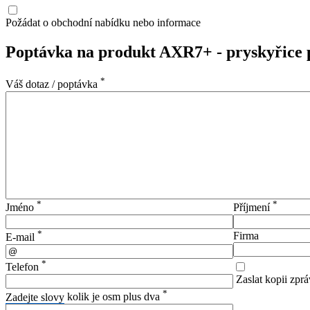
Požádat o obchodní nabídku nebo informace
Poptávka na produkt AXR7+ - pryskyřic
*
Váš dotaz / poptávka
*
*
Jméno
Příjmení
*
Firma
E-mail
*
Telefon
Zaslat kopii zprá
*
Zadejte slovy
kolik je osm plus dva