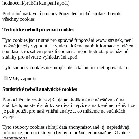
hodnocení/průběh kampaní apod.).
Podrobné nastavení cookies
Pouze technické cookies
Povolit
všechny cookies
Technické neboli provozní cookies
Tyto cookies jsou nutné pro správné fungování www stránek, není
možné je tedy vypnout. Je v nich uložena např. informace o udělení
souhlasu s rozsahem použití cookies a nebo hodnota procházené
stránky pro návrat z vyhledávání apod.
Tyto soubory cookies nesbírají statistická ani marketingová data.
Vždy zapnuto
Statistické neboli analytické cookies
Pomocí těchto cookies zjišťujeme, kolik máme návštěvníků na
stránkách, na které stránky se dívají nejvíce a na které nejméně. Lze
je pak použít pro naši vnitřní analýzu, co můžeme na stránkách
vylepšit.
Tyto soubory cookies sbírají data anonymizovaně, tj. nepředávají
informace, pomocí kterých by bylo možné jednoznačně uživatele
identifikovat.