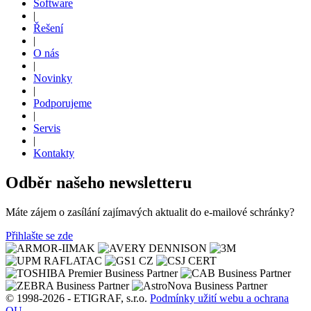
Software
|
Řešení
|
O nás
|
Novinky
|
Podporujeme
|
Servis
|
Kontakty
Odběr našeho newsletteru
Máte zájem o zasílání zajímavých aktualit do e-mailové schránky?
Přihlašte se zde
© 1998-2026 - ETIGRAF, s.r.o.
Podmínky užití webu a ochrana
OU