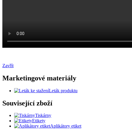
Zavřít
Marketingové materiály
Leták produktu
Související zboží
Tiskárny
Etikety
Aplikátory etiket