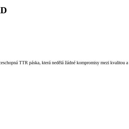
AD
hopná TTR páska, která nedělá žádné kompromisy mezi kvalitou a vý