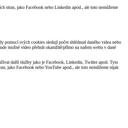
tích stran, jako Facebook nebo Linkedin apod., ale toto nemůžeme
kdy pomocí svých cookies sledují počet shlédnutí daného videa nebo
nebude možné video přehrát okamžitě/přímo na našem webu v dané
ívat další služby jako je Facebook, Linkedin, Twitter apod. Tyto
 stran, jako Facebook nebo YouTube apod., ale toto nemůžeme nijak