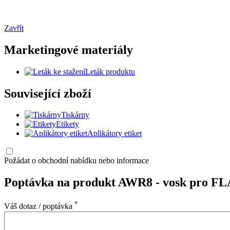
Zavřít
Marketingové materiály
Leták produktu
Související zboží
Tiskárny
Etikety
Aplikátory etiket
Požádat o obchodní nabídku nebo informace
Poptávka na produkt AWR8 - vosk pro 
*
Váš dotaz / poptávka