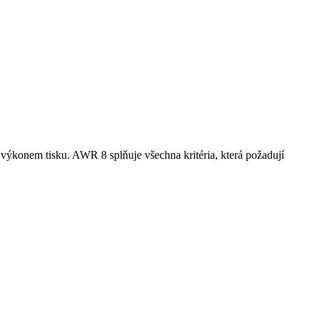
konem tisku. AWR 8 splňuje všechna kritéria, která požadují