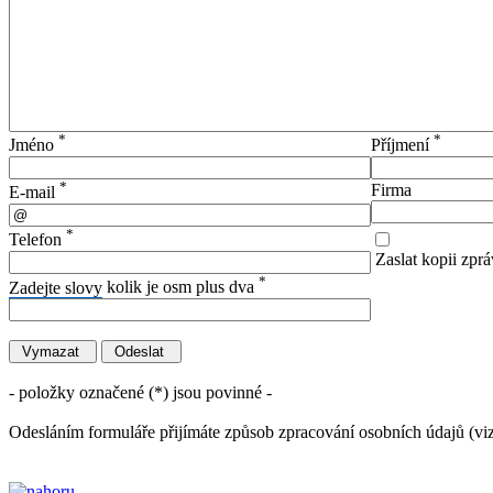
*
*
Jméno
Příjmení
*
Firma
E-mail
*
Telefon
Zaslat kopii zprá
*
Zadejte slovy
kolik je osm plus dva
- položky označené (*) jsou povinné -
Odesláním formuláře přijímáte způsob zpracování osobních údajů (vi