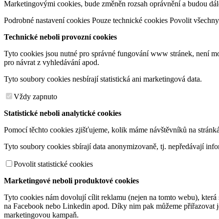
Marketingovými cookies, bude změněn rozsah oprávnění a budou dále/
Podrobné nastavení cookies
Pouze technické cookies
Povolit všechny
Technické neboli provozní cookies
Tyto cookies jsou nutné pro správné fungování www stránek, není mož
pro návrat z vyhledávání apod.
Tyto soubory cookies nesbírají statistická ani marketingová data.
Vždy zapnuto
Statistické neboli analytické cookies
Pomocí těchto cookies zjišťujeme, kolik máme návštěvníků na stránkách
Tyto soubory cookies sbírají data anonymizovaně, tj. nepředávají inf
Povolit statistické cookies
Marketingové neboli produktové cookies
Tyto cookies nám dovolují cílit reklamu (nejen na tomto webu), kter
na Facebook nebo Linkedin apod. Díky nim pak můžeme přiřazovat jed
marketingovou kampaň.