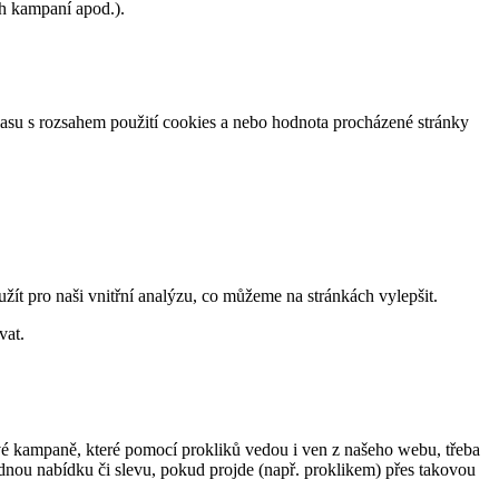
h kampaní apod.).
lasu s rozsahem použití cookies a nebo hodnota procházené stránky
žít pro naši vnitřní analýzu, co můžeme na stránkách vylepšit.
vat.
ové kampaně, které pomocí prokliků vedou i ven z našeho webu, třeba
nou nabídku či slevu, pokud projde (např. proklikem) přes takovou